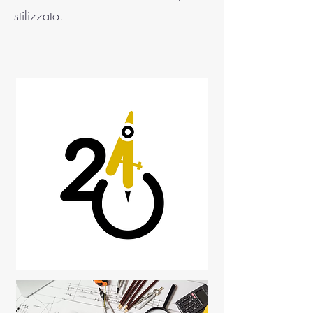
stilizzato.