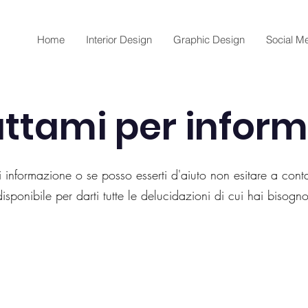
Home
Interior Design
Graphic Design
Social M
ttami per inform
i informazione o se posso esserti d'aiuto non esitare a cont
disponibile per
darti tutte
le delucidazioni di cui hai bisogno